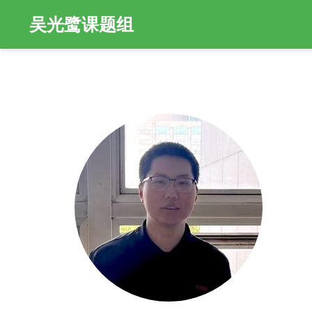
吴光鹭课题组