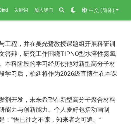
中文 (简体)
Bind
关键词
加入我们
与工程，并在吴光鹭教授课题组开展科研训
论文答辩，研究工作围绕TIPNO型水溶性氮氧
。本科阶段的学习经历使他对新型高分子材
学习后，柏廷将作为2026级直博生在本课
发剂开发，未来希望在新型高分子聚合材料
研能力与创新能力。个人爱好包括动画制
是：“悟已往之不谏，知来者之可追。”