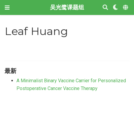
吴光鹭课题组
Leaf Huang
最新
A Minimalist Binary Vaccine Carrier for Personalized
Postoperative Cancer Vaccine Therapy