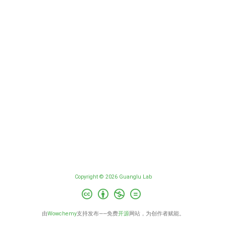
Copyright © 2026 Guanglu Lab
由
Wowchemy
支持发布——免费
开源
网站，为创作者赋能。