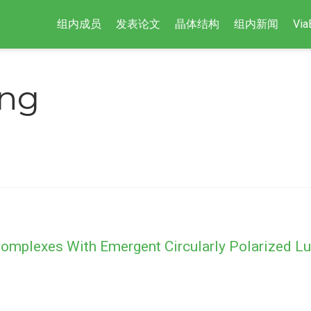
组内成员
发表论文
晶体结构
组内新闻
Via
ang
Complexes With Emergent Circularly Polarized 