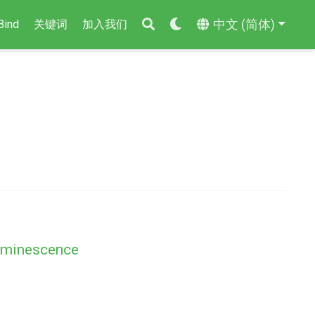
中文 (简体)
Bind
关键词
加入我们
Luminescence