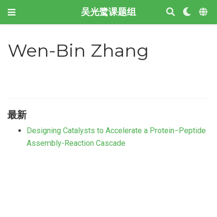
吴光鹭课题组
Wen-Bin Zhang
最新
Designing Catalysts to Accelerate a Protein−Peptide
Assembly-Reaction Cascade