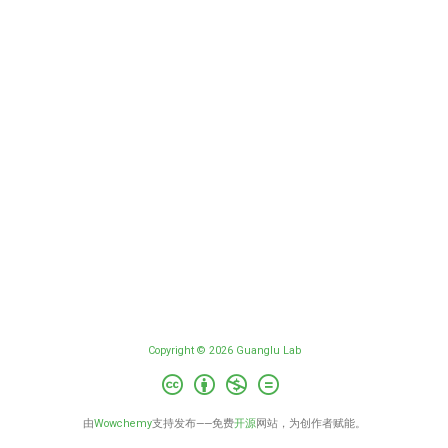
Copyright © 2026 Guanglu Lab
由
Wowchemy
支持发布——免费
开源
网站，为创作者赋能。