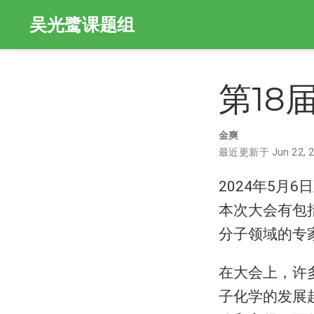
吴光鹭课题组
第18
金爽
最近更新于 Jun 22, 2
2024年5月
本次大会有包括诺奖
分子领域的专
在大会上，许
子化学的发展