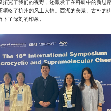
仅拓宽了我们的视野，还激发了在科研中的新思
还领略了杭州的风土人情。西湖的美景、古朴的
留下了深刻的印象。