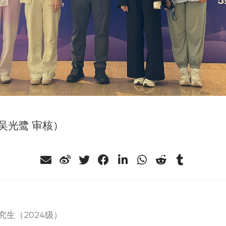
吴光鹭 审核）
究生（2024级）