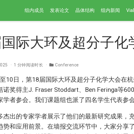
组内成员
发表论文
晶体结构
组内新闻
Via
届国际大环及超分子化
025
1 分钟阅读时长
Conference
6日至10日，第18届国际大环及超分子化学大会在
得主J. Fraser Stoddart、Ben Feringa
家学者参会。我们课题组也派了四名学生代表参
多杰出的专家学者展示了他们的最新研究成果，
趋势和应用前景。在墙报交流环节中，大家分享