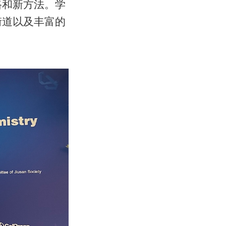
路和新方法。学
街道以及丰富的