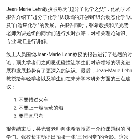
Jean-Marie Lehn教授被称为“超分子化学之父”，他的学术
报告介绍了“超分子化学”从领域的开创到“组合动态化学”以
及“自适应化学”的发展。在报告同时，张希教授和吴光鹭
老师为课题组的同学们进行实时点评，对相关理论知识、
专业词汇进行讲解。
线上人员围绕Jean-Marie Lehn教授的报告进行了热烈的讨
论，顶尖学者们之间思想碰撞让学生们对该领域的研究进
展和发展趋势有了更深入的认识。最后，Jean-Marie Lehn
教授给年轻学者以及学生们在未来学术研究方面的三点建
议：
不要错过火车
不要上一艘满载的船
要垂直思考
报告结束后，吴光鹭老师向张希教授逐一介绍课题组的同
学们。张校长主动提出拍摄一张“三代同堂”的合影。这次