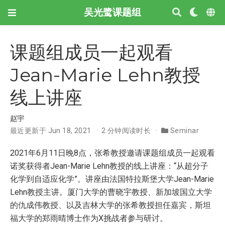
吴光鹭课题组
课题组成员一起观看
Jean-Marie Lehn教授
线上讲座
赵宇
最近更新于 Jun 18, 2021
2 分钟阅读时长
Seminar
2021年6月11日晚8点，张希教授邀请课题组成员一起观看
诺奖获得者Jean-Marie Lehn教授的线上讲座：“从超分子
化学到自适应化学”。讲座由法国特拉斯堡大学Jean-Marie
Lehn教授主讲。厦门大学的曹晓宇教授、新加坡国立大学
的仇成伟教授、以及吉林大学的张希教授担任嘉宾，斯坦
福大学的郑雨晴博士作为X挑战者参与研讨。