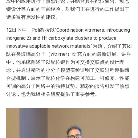
应中的应用进行了热烈讨论，并结合其在配位聚合、动态
键设计等方面的丰富经验，对我们正在进行的工作提出了
诸多富有启发性的建议。
12日下午，Poli教授以“Coordination vitrimers: introducing
inorganic Zr and Hf carboxylate clusters to produce
innovative adaptable network materials”为题，介绍了其团
队在类玻璃高分子（vitrimer）研究方面的最新进展。讲座
中，他系统阐述了以配位键作为可交换交联点的设计理
念，并通过精巧的小分子模型实验证明了交联过程遵循缔
合型机制，展示了配位化学在构建可加工、可修复、性能
可调的高分子网络中的独特优势。精彩的报告引发了热烈
讨论，也为我组相关研究提供了重要参考。