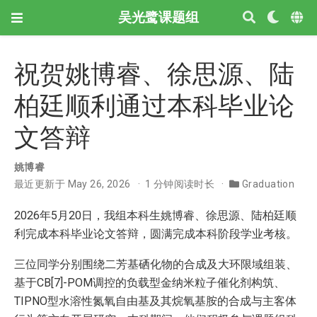
吴光鹭课题组
祝贺姚博睿、徐思源、陆
柏廷顺利通过本科毕业论
文答辩
姚博睿
最近更新于 May 26, 2026
1 分钟阅读时长
Graduation
2026年5月20日，我组本科生姚博睿、徐思源、陆柏廷顺
利完成本科毕业论文答辩，圆满完成本科阶段学业考核。
三位同学分别围绕二芳基硒化物的合成及大环限域组装、
基于CB[7]-POM调控的负载型金纳米粒子催化剂构筑、
TIPNO型水溶性氮氧自由基及其烷氧基胺的合成与主客体