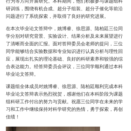
行为等方向开展研究。本科期间，他们积极参与课题组科
研训练，围绕有机合成、超分子组装、超分子催化等前沿
问题进行了系统探索，并取得了良好的研究进展。
在本次毕业论文答辩中，姚博睿、徐思源、陆柏廷三位同
学分别对研究背景、实验设计、结果分析及未来展望进行
了清晰而全面的汇报。面对答辩委员会老师的提问，三位
同学能够结合实验数据和专业知识进行认真分析与理性回
应，展现出扎实的理论基础、良好的科研素养和较强的综
合表达能力。经答辩委员会评议，三位同学顺利通过本科
毕业论文答辩。
课题组全体成员对姚博睿、徐思源、陆柏廷顺利完成本科
毕业论文答辩表示热烈祝贺，感谢他们在本科阶段为课题
组科研工作付出的努力与贡献。祝愿三位同学在未来的学
习和工作中继续保持对科学研究的热情，勇于探索，再创
佳绩！