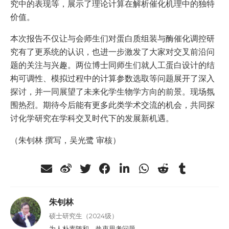
究中的表现等，展示了理论计算在解析催化机理中的独特
价值。
本次报告不仅让与会师生们对蛋白质组装与酶催化调控研
究有了更系统的认识，也进一步激发了大家对交叉前沿问
题的关注与兴趣。两位博士同师生们就人工蛋白设计的结
构可调性、模拟过程中的计算参数选取等问题展开了深入
探讨，并一同展望了未来化学生物学方向的前景。现场氛
围热烈。期待今后能有更多此类学术交流的机会，共同探
讨化学研究在学科交叉时代下的发展新机遇。
（朱钊林 撰写，吴光鹭 审核）
朱钊林
硕士研究生（2024级）
为人朴素随和，热衷思考问题