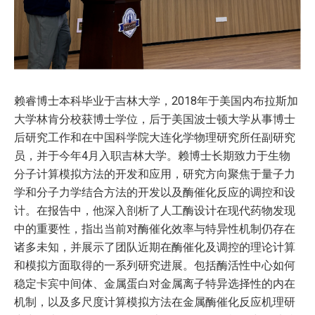
赖睿博士本科毕业于吉林大学，2018年于美国内布拉斯加
大学林肯分校获博士学位，后于美国波士顿大学从事博士
后研究工作和在中国科学院大连化学物理研究所任副研究
员，并于今年4月入职吉林大学。赖博士长期致力于生物
分子计算模拟方法的开发和应用，研究方向聚焦于量子力
学和分子力学结合方法的开发以及酶催化反应的调控和设
计。在报告中，他深入剖析了人工酶设计在现代药物发现
中的重要性，指出当前对酶催化效率与特异性机制仍存在
诸多未知，并展示了团队近期在酶催化及调控的理论计算
和模拟方面取得的一系列研究进展。包括酶活性中心如何
稳定卡宾中间体、金属蛋白对金属离子特异选择性的内在
机制，以及多尺度计算模拟方法在金属酶催化反应机理研