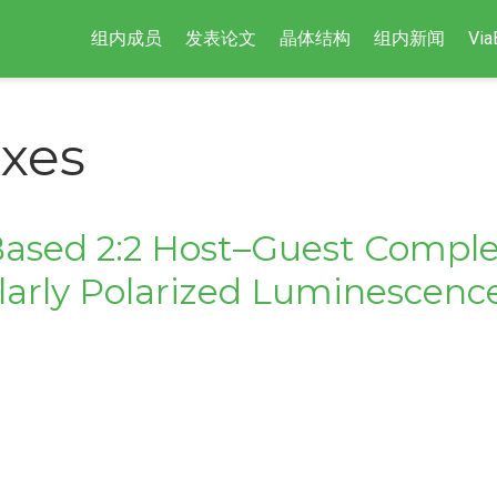
组内成员
发表论文
晶体结构
组内新闻
Via
exes
Based 2:2 Host–Guest Compl
arly Polarized Luminescenc