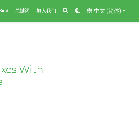
中文 (简体)
Bind
关键词
加入我们
exes With
e