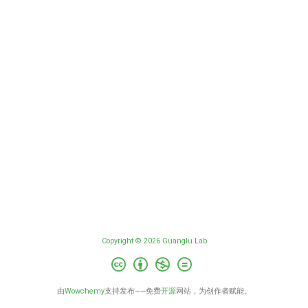
Copyright © 2026 Guanglu Lab
由
Wowchemy
支持发布——免费
开源
网站，为创作者赋能。