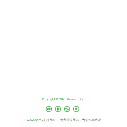
Copyright © 2026 Guanglu Lab
由
Wowchemy
支持发布——免费
开源
网站，为创作者赋能。