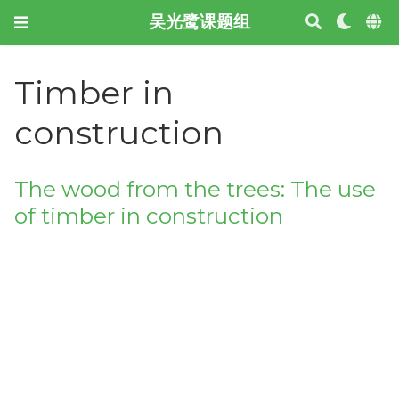
吴光鹭课题组
Timber in
construction
The wood from the trees: The use
of timber in construction